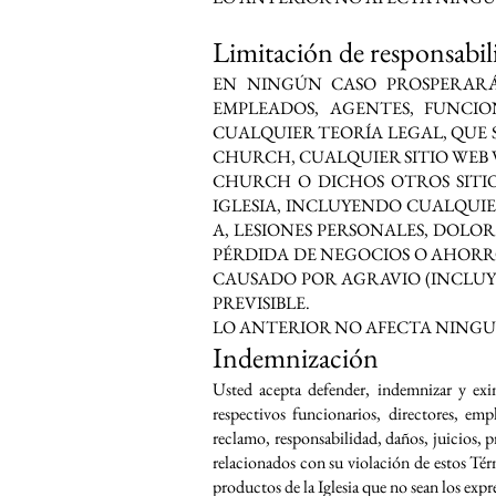
Limitación de responsabil
EN NINGÚN CASO PROSPERARÁ 
EMPLEADOS, AGENTES, FUNCIO
CUALQUIER TEORÍA LEGAL, QUE S
CHURCH, CUALQUIER SITIO WEB 
CHURCH O DICHOS OTROS SITIO
IGLESIA, INCLUYENDO CUALQUIE
A, LESIONES PERSONALES, DOLOR
PÉRDIDA DE NEGOCIOS O AHORRO
CAUSADO POR AGRAVIO (INCLUY
PREVISIBLE.
LO ANTERIOR NO AFECTA NINGUN
Indemnización
Usted acepta defender, indemnizar y exim
respectivos funcionarios, directores, emp
reclamo, responsabilidad, daños, juicios, p
relacionados con su violación de estos Tér
productos de la Iglesia que no sean los ex