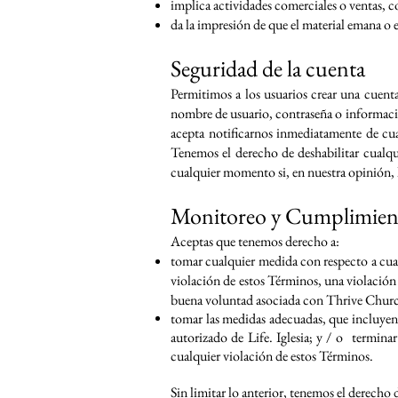
implica actividades comerciales o ventas, 
da la impresión de que el material emana o e
Seguridad de la cuenta
Permitimos a los usuarios crear una cuenta
nombre de usuario, contraseña o informaci
acepta notificarnos inmediatamente de cua
Tenemos el derecho de deshabilitar cualqu
cualquier momento si, en nuestra opinión, 
Monitoreo y Cumplimient
Aceptas que tenemos derecho a:
tomar cualquier medida con respecto a cual
violación de estos Términos, una violación 
buena voluntad asociada con Thrive Chur
tomar las medidas adecuadas, que incluyen, 
autorizado de Life. Iglesia; y / o
terminar
cualquier violación de estos Términos.
Sin limitar lo anterior, tenemos el derecho