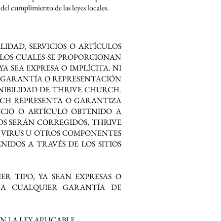
 del cumplimiento de las leyes locales.
IDAD, SERVICIOS O ARTÍCULOS
S LOS CUALES SE PROPORCIONAN
A SEA EXPRESA O IMPLÍCITA. NI
 GARANTÍA O REPRESENTACIÓN
ONIBILIDAD DE THRIVE CHURCH.
RCH REPRESENTA O GARANTIZA
ICIO O ARTÍCULO OBTENIDO A
DOS SERÁN CORREGIDOS, THRIVE
 DE VIRUS U OTROS COMPONENTES
IDOS A TRAVÉS DE LOS SITIOS
R TIPO, YA SEAN EXPRESAS O
O A CUALQUIER GARANTÍA DE
 LA LEY APLICABLE.