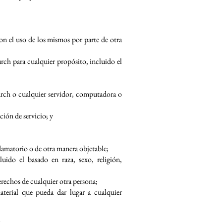
con el uso de los mismos por parte de otra
urch para cualquier propósito, incluido el
hurch o cualquier servidor, computadora o
ción de servicio; y
flamatorio o de otra manera objetable;
uido el basado en raza, sexo, religión,
erechos de cualquier otra persona;
aterial que pueda dar lugar a cualquier