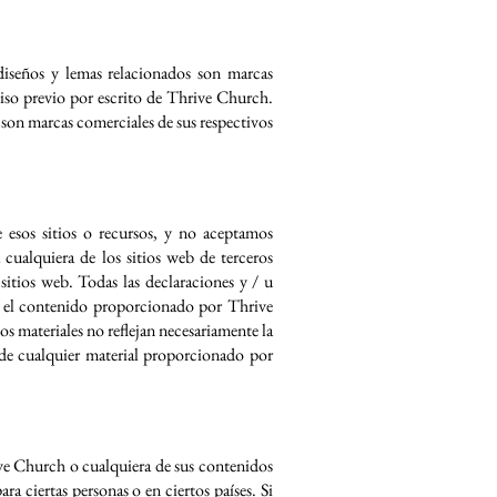
iseños y lemas relacionados son marcas
miso previo por escrito de Thrive Church.
son marcas comerciales de sus respectivos
esos sitios o recursos, y no aceptamos
 cualquiera de los sitios web de terceros
itios web. Todas las declaraciones y / u
sea el contenido proporcionado por Thrive
s materiales no reflejan necesariamente la
 de cualquier material proporcionado por
ive Church o cualquiera de sus contenidos
a ciertas personas o en ciertos países. Si