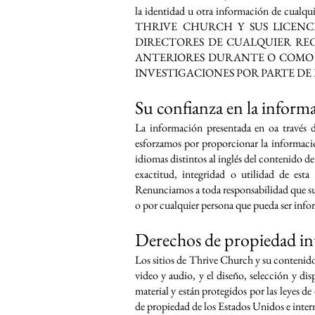
la identidad u otra información de cua
THRIVE CHURCH Y SUS LICENCI
DIRECTORES DE CUALQUIER RE
ANTERIORES DURANTE O COMO 
INVESTIGACIONES POR PARTE DE L
Su confianza en la inform
La información presentada en oa través 
esforzamos por proporcionar la informació
idiomas distintos al inglés del contenido d
exactitud, integridad o utilidad de est
Renunciamos a toda responsabilidad que surj
o por cualquier persona que pueda ser info
Derechos de propiedad int
Los sitios de Thrive Church y su contenido,
video y audio, y el diseño, selección y d
material y están protegidos por las leyes de
de propiedad de los Estados Unidos e inter