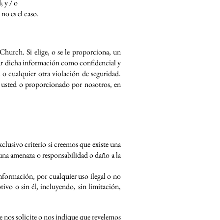
; y / o
no es el caso.
Church. Si elige, o se le proporciona, un
tar dicha información como confidencial y
o cualquier otra violación de seguridad.
r usted o proporcionado por nosotros, en
lusivo criterio si creemos que existe una
 una amenaza o responsabilidad o daño a la
información, por cualquier uso ilegal o no
vo o sin él, incluyendo, sin limitación,
e nos solicite o nos indique que revelemos