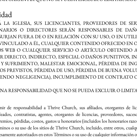
idad
LA IGLESIA, SUS LICENCIANTES, PROVEEDORES DE SER
NARIOS O DIRECTORES SERÁN RESPONSABLES DE DAÑ
URJAN FUERA DE O EN RELACIÓN CON SU USO, O EN UTILI
VINCULADO A ÉL, CUALQUIER CONTENIDO OFRECIDO EN O A
S WEB O CUALQUIER SERVICIO O ARTÍCULO OBTENIDO A 
R DIRECTO, INDIRECTO, ESPECIAL O DAÑOS PUNITIVOS, 
 Y SUFRIMIENTO, MALESTAR EMOCIONAL, PÉRDIDA DE INGR
S PREVISTOS, PÉRDIDA DE USO, PÉRDIDA DE BUENA VOLUN
ENDO NEGLIGENCIA), INCUMPLIMIENTO DE CONTRATO O 
A RESPONSABILIDAD QUE NO SE PUEDA EXCLUIR O LIMITAR
ir de responsabilidad a Thrive Church, sus afiliados, otorgantes de lic
leados, contratistas, agentes, otorgantes de licencias, proveedores, suce
remios, pérdidas, costos, gastos u honorarios (incluidos los honorarios raz
minos o su uso de los sitios de Thrive Church, incluido, entre otros, cualq
presamente autorizados en estos Términos o su uso de cualquier información o