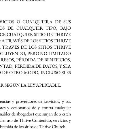
VICIOS O CUALQUIERA DE SUS
OS DE CUALQUIER TIPO, BAJO
CE CUALQUIER SITIO DE THRIVE
 TRAVÉS DE LOS SITIOS THRIVE
TRAVÉS DE LOS SITIOS THRIVE
INCLUYENDO, PERO NO LIMITADO
ESOS, PÉRDIDA DE BENEFICIOS,
TAD, PÉRDIDA DE DATOS, Y SEA
DE OTRO MODO, INCLUSO SI ES
 SEGÚN LA LEY APLICABLE.
encias y proveedores de servicios, y sus
sores y cesionarios de y contra cualquier
onables de abogados) que surjan de o estén
uier uso de Thrive Contenido, servicios y
btenida de los sitios de Thrive Church.