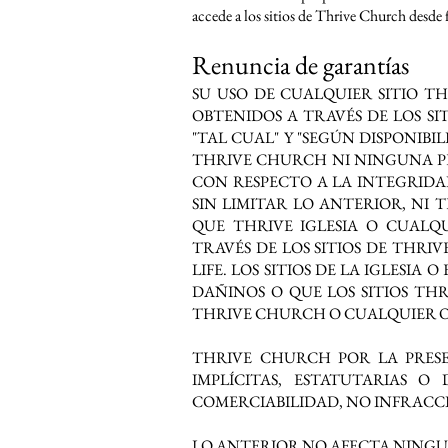
accede a los sitios de Thrive Church desde f
Renuncia de garantías
SU USO DE CUALQUIER SITIO T
OBTENIDOS A TRAVÉS DE LOS SI
"TAL CUAL" Y "SEGÚN DISPONIBI
THRIVE CHURCH NI NINGUNA P
CON RESPECTO A LA INTEGRIDAD
SIN LIMITAR LO ANTERIOR, N
QUE THRIVE IGLESIA O CUALQ
TRAVÉS DE LOS SITIOS DE THRI
LIFE. LOS SITIOS DE LA IGLESI
DAÑINOS O QUE LOS SITIOS THR
THRIVE CHURCH O CUALQUIER OT
THRIVE CHURCH POR LA PRESE
IMPLÍCITAS, ESTATUTARIAS 
COMERCIABILIDAD, NO INFRACCI
LO ANTERIOR NO AFECTA NINGUN