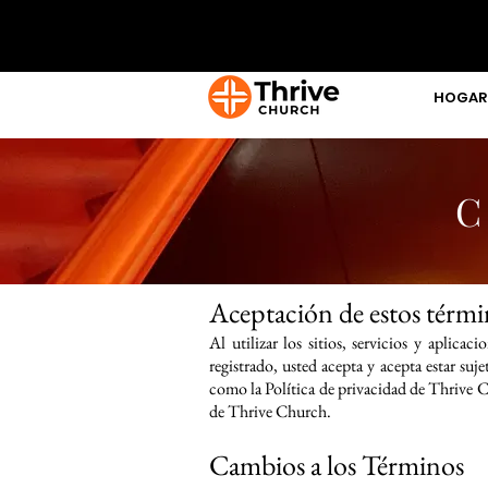
HOGAR
C
Aceptación de estos térm
Al utilizar los sitios, servicios y apli
registrado, usted acepta y acepta estar su
como la Política de privacidad de Thrive Ch
de Thrive Church.
Cambios a los Términos