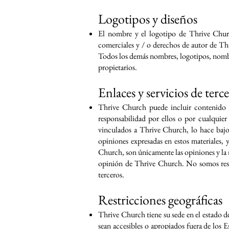
Logotipos y diseños
El nombre y el logotipo de Thrive Churc
comerciales y / o derechos de autor de Th
Todos los demás nombres, logotipos, nombre
propietarios.
Enlaces y servicios de terc
Thrive Church puede incluir contenido p
responsabilidad por ellos o por cualquier
vinculados a Thrive Church, lo hace bajo 
opiniones expresadas en estos materiales,
Church, son únicamente las opiniones y la r
opinión de Thrive Church. No somos respo
terceros.
Restricciones geográficas
Thrive Church tiene su sede en el estado 
sean accesibles o apropiados fuera de los E