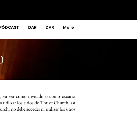
PÓDCAST
DAR
DAR
More
O
h"), ya sea como invitado o como usuario
 utilizar los sitios de Thrive Church, así
ch, no debe acceder ni utilizar los sitios