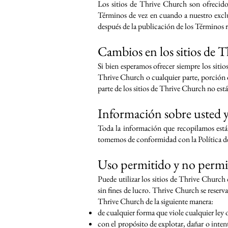
Los sitios de Thrive Church son ofrecido
Términos de vez en cuando a nuestro excl
después de la publicación de los Términos r
Cambios en los sitios de 
Si bien esperamos ofrecer siempre los siti
Thrive Church o cualquier parte, porción o
parte de los sitios de Thrive Church no es
Información sobre usted y 
Toda la información que recopilamos está s
tomemos de conformidad con la Política de
Uso permitido y no permi
Puede utilizar los sitios de Thrive Church
sin fines de lucro. Thrive Church se reserv
Thrive Church de la siguiente manera:
de cualquier forma que viole cualquier ley o
con el propósito de explotar, dañar o inte