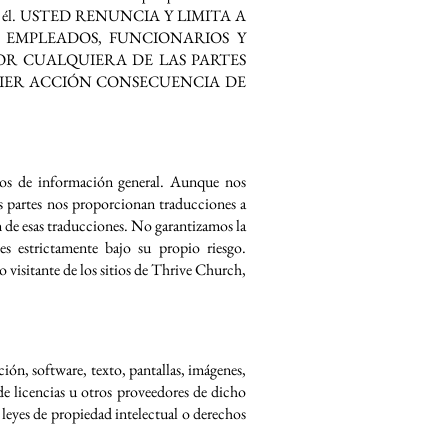
ravés de él. USTED RENUNCIA Y LIMITA A
S EMPLEADOS, FUNCIONARIOS Y
R CUALQUIERA DE LAS PARTES
IER ACCIÓN CONSECUENCIA DE
itos de información general. Aunque nos
s partes nos proporcionan traducciones a
n de esas traducciones. No garantizamos la
es estrictamente bajo su propio riesgo.
 visitante de los sitios de Thrive Church,
ión, software, texto, pantallas, imágenes,
de licencias u otros proveedores de dicho
s leyes de propiedad intelectual o derechos