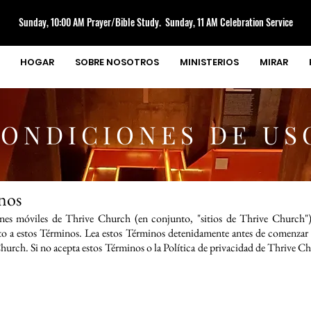
Sunday, 10:00 AM Prayer/Bible Study. Sunday, 11 AM Celebration Service
HOGAR
SOBRE NOSOTROS
MINISTERIOS
MIRAR
ONDICIONES DE US
inos
caciones móviles de Thrive Church (en conjunto, "sitios de Thrive Churc
jeto a estos Términos. Lea estos Términos detenidamente antes de comenzar a
urch. Si no acepta estos Términos o la Política de privacidad de Thrive Chur